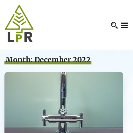
Month:
December 2022