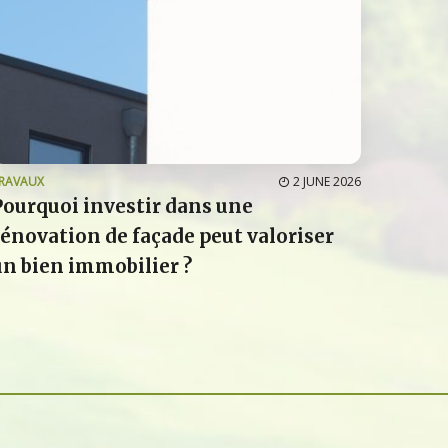
RAVAUX
2 JUNE 2026
Pourquoi investir dans une
rénovation de façade peut valoriser
un bien immobilier ?