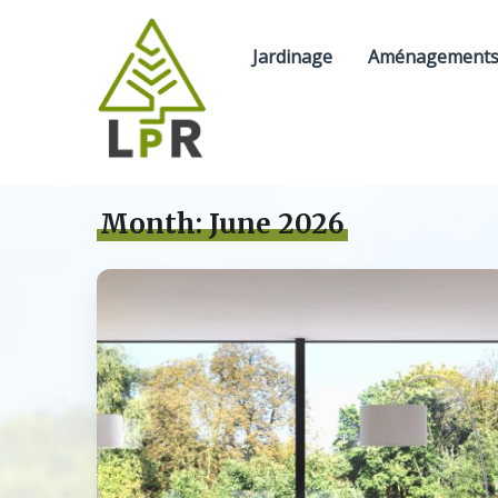
Jardinage
Aménagements 
Month:
June 2026