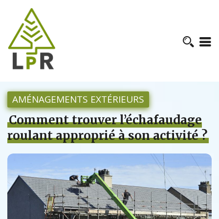
AMÉNAGEMENTS EXTÉRIEURS
Comment trouver l’échafaudage
roulant approprié à son activité ?