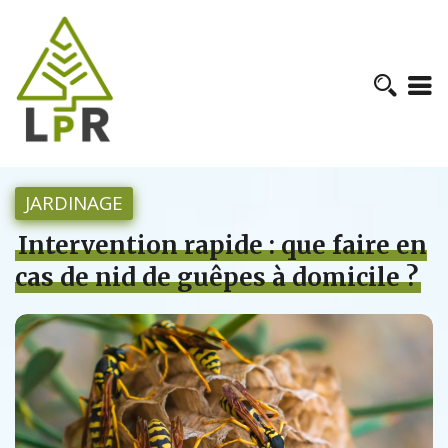
JARDINAGE
Intervention rapide : que faire en
cas de nid de guêpes à domicile ?