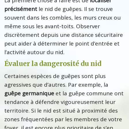
La première chose à faire est de
localiser
précisément
le nid de guêpes. Il se trouve
souvent dans les combles, les murs creux ou
même sous les avant-toits. Observer
discrètement depuis une distance sécuritaire
peut aider à déterminer le point d’entrée et
l’activité autour du nid.
Évaluer la dangerosité du nid
Certaines espèces de guêpes sont plus
agressives que d’autres. Par exemple, la
guêpe germanique
et la guêpe commune ont
tendance à défendre vigoureusement leur
territoire. Si le nid est situé à proximité des
zones fréquentées par les membres de votre
foyer, il est encore plus prioritaire de s’en