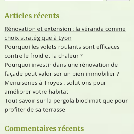
Articles récents
Rénovation et extension : la véranda comme
choix stratégique à Lyon
Pourquoi les volets roulants sont efficaces
contre le froid et la chaleur ?
Pourquoi investir dans une rénovation de
façade peut valoriser un bien immobilier ?
Menuiseries à Troyes : solutions pour
améliorer votre habitat
Tout savoir sur la pergola bioclimatique pour
profiter de sa terrasse
Commentaires récents