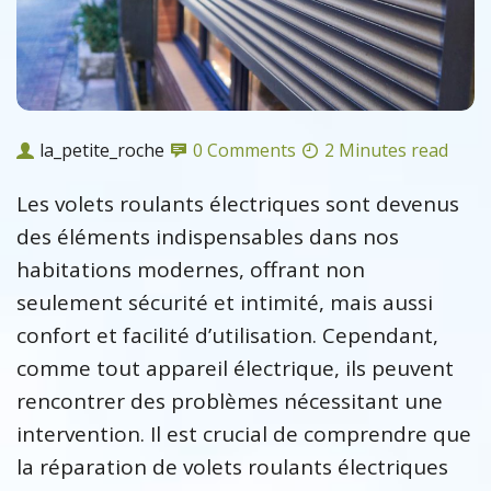
la_petite_roche
0 Comments
2 Minutes read
Les volets roulants électriques sont devenus
des éléments indispensables dans nos
habitations modernes, offrant non
seulement sécurité et intimité, mais aussi
confort et facilité d’utilisation. Cependant,
comme tout appareil électrique, ils peuvent
rencontrer des problèmes nécessitant une
intervention. Il est crucial de comprendre que
la réparation de volets roulants électriques