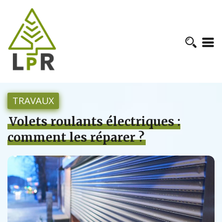
TRAVAUX
Volets roulants électriques :
comment les réparer ?