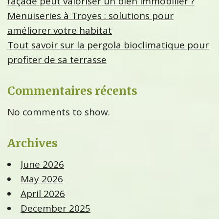
façade peut valoriser un bien immobilier ?
Menuiseries à Troyes : solutions pour
améliorer votre habitat
Tout savoir sur la pergola bioclimatique pour
profiter de sa terrasse
Commentaires récents
No comments to show.
Archives
June 2026
May 2026
April 2026
December 2025