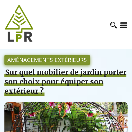
AMÉNAGEMENTS EXTÉRIEURS
Sur quel mobilier de jardin porter
son choix pour équiper son
extérieur ?